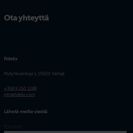
Ota yhteyttä
Fidelix
Myllynkivenkuja 1, 01620 Vantaa
+358 9 250 1288
info@fidelix.com
Lähetä meille viestiä