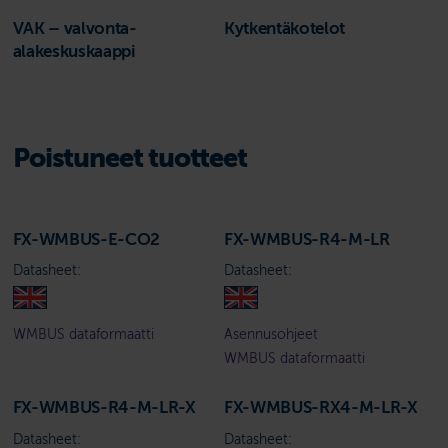
VAK – valvonta-
Kytkentäkotelot
alakeskuskaappi
Poistuneet tuotteet
FX-WMBUS-E-CO2
FX-WMBUS-R4-M-LR
Datasheet:
Datasheet:
WMBUS dataformaatti
Asennusohjeet
WMBUS dataformaatti
FX-WMBUS-R4-M-LR-X
FX-WMBUS-RX4-M-LR-X
Datasheet:
Datasheet: