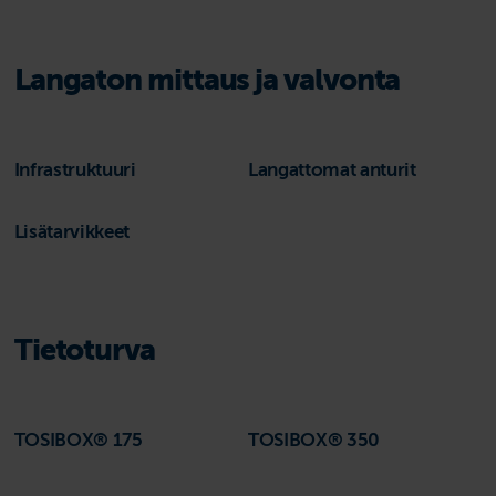
Langaton mittaus ja valvonta
Infrastruktuuri
Langattomat anturit
Lisätarvikkeet
Tietoturva
TOSIBOX® 175
TOSIBOX® 350