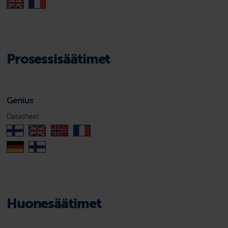
Prosessisäätimet
Genius
Datasheet:
Huonesäätimet