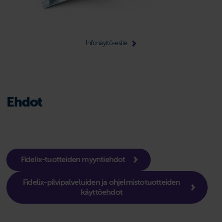
Infonäyttö-esite
Ehdot
Fidelix-tuotteiden myyntiehdot
Fidelix-pilvipalveluiden ja ohjelmistotuotteiden
käyttöehdot