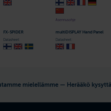
Asennusohje
FX-SPIDER
multiDISPLAY Hand Panel
Datasheet:
Datasheet:
e mielellämme —
Herääkö kysyttävää r