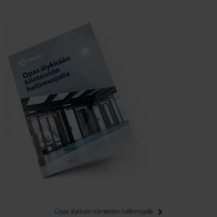
Opas älykkään kiinteistön hallinnoijalle