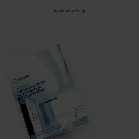
EcoSmart-esite