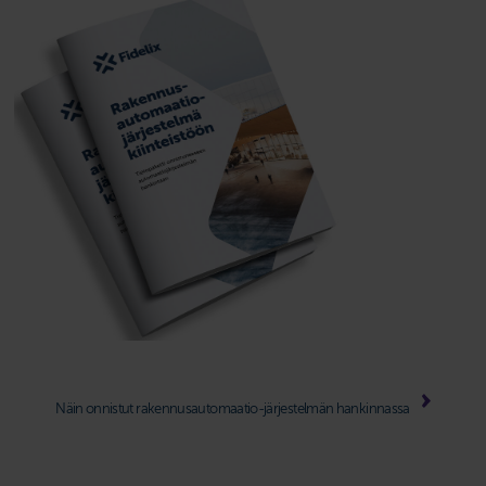
Näin onnistut rakennusautomaatio-järjestelmän hankinnassa