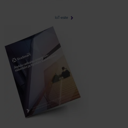
IoT-esite