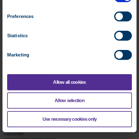
Datasheet:
Datasheet:
Preferences
DO-8-C
DOOC-16-C
Statistics
Datasheet:
Datasheet:
Marketing
TRIAC-8-C
AI-8
Datasheet:
Datasheet:
Allow all cookies
Allow selection
Use necessary cookies only
AO-8
Datasheet: