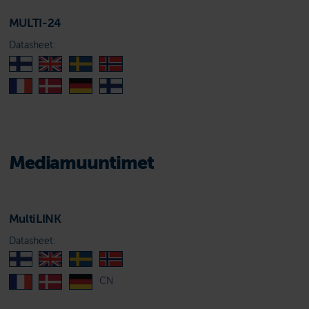
MULTI-24
Datasheet:
Mediamuuntimet
MultiLINK
Datasheet:
CN