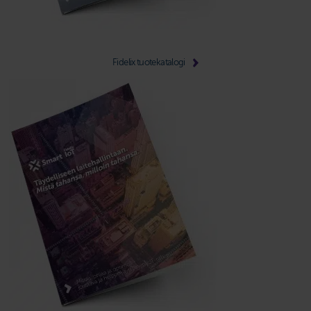
Fidelix tuotekatalogi