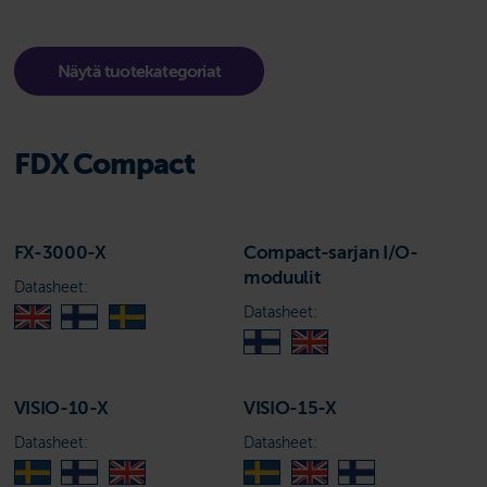
Näytä tuotekategoriat
FDX Compact
FX-3000-X
Compact-sarjan I/O-
moduulit
Datasheet:
Datasheet:
VISIO-10-X
VISIO-15-X
Datasheet:
Datasheet: