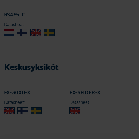
RS485-C
Datasheet:
Keskusyksiköt
FX-3000-X
FX-SPIDER-X
Datasheet:
Datasheet: