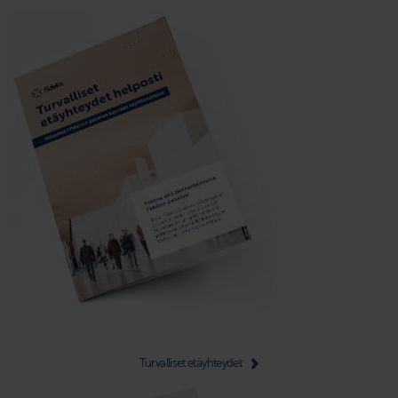
Turvalliset etäyhteydet