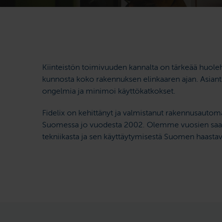
Kiinteistön toimivuuden kannalta on tärkeää huoleh
kunnosta koko rakennuksen elinkaaren ajan. Asiant
ongelmia ja minimoi käyttökatkokset.
Fidelix on kehittänyt ja valmistanut rakennusautomaa
Suomessa jo vuodesta 2002. Olemme vuosien saato
tekniikasta ja sen käyttäytymisestä Suomen haastav