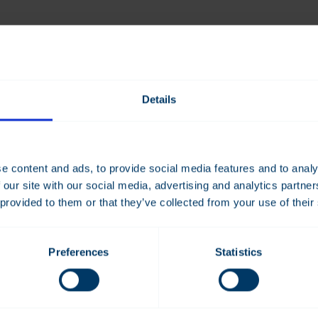
rkisin klo 8-16
Details
e content and ads, to provide social media features and to analy
 our site with our social media, advertising and analytics partn
 provided to them or that they’ve collected from your use of their
huollon tiedot
Preferences
Statistics