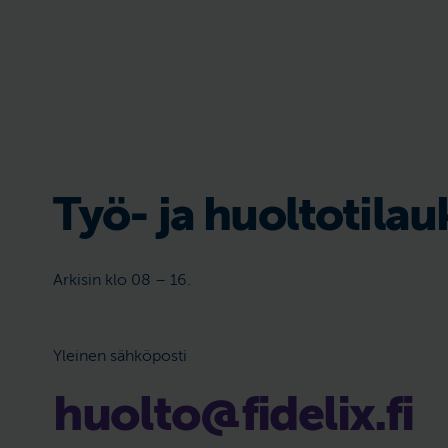
Työ- ja huoltotilau
Arkisin klo 08 – 16.
Yleinen sähköposti
huolto@fidelix.fi