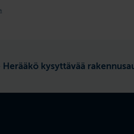
fi
 kysyttävää rakennusautomaat