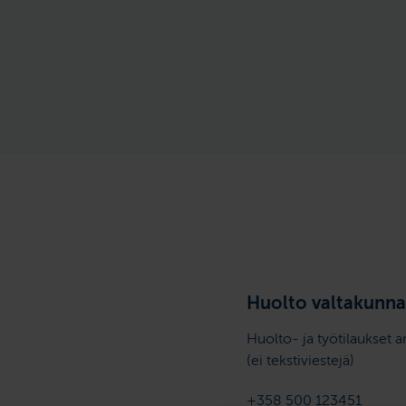
Huolto valtakunna
Huolto- ja työtilaukset a
(ei tekstiviestejä)
+358 500 123451