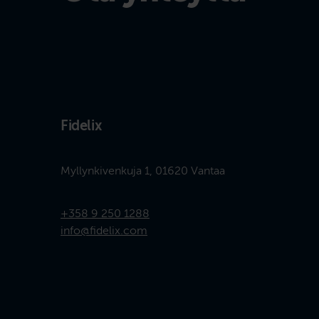
Fidelix
Myllynkivenkuja 1, 01620 Vantaa
+358 9 250 1288
info@fidelix.com