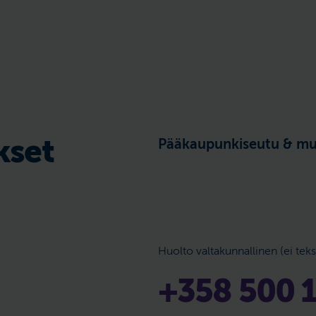
kset
Pääkaupunkiseutu & mu
Huolto valtakunnallinen (ei teks
+358 500 