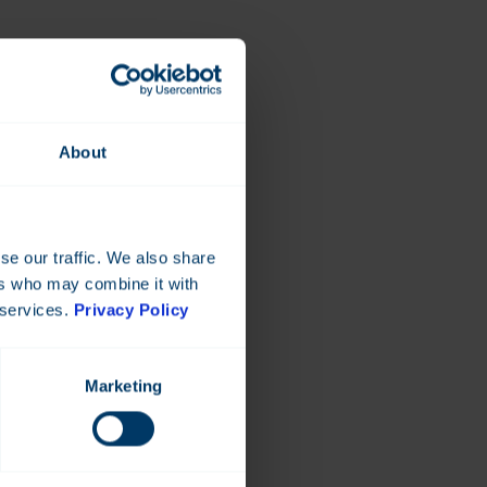
About
se our traffic. We also share
ers who may combine it with
 services.
Privacy Policy
Marketing