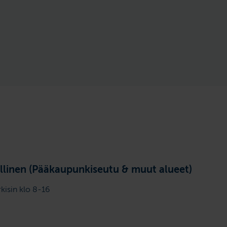
llinen (Pääkaupunkiseutu & muut alueet)
rkisin klo 8-16