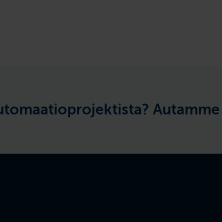
ioprojektista? Autamme mielel