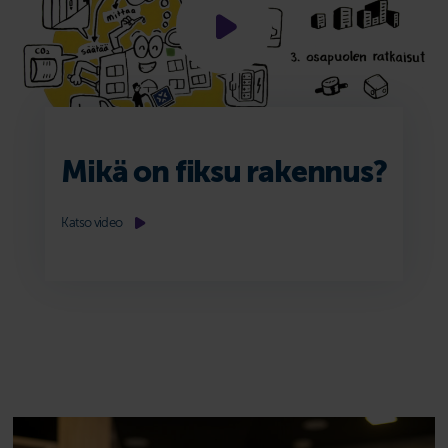
Mikä on fiksu rakennus?
Katso video