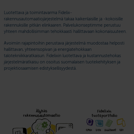
Luotettava ja toimintavarma Fidelix-
rakennusautomaatiojärjestelmä takaa kaikenlaisille ja -kokoisille
rakennuksille pitkän elinkaaren. Palvelukonseptimme perustuu
yhteen mahdollisimman tehokkaasti hallittavaan kokonaisuuteen.
Avoimiin rajapintoihin perustava järjestelmä muodostaa helposti
hallittavan, yhteensopivan ja energiatehokkaan
talotekniikkaratkaisun. Fidelixin luotettava ja kustannustehokas
järjestelmäratkaisu on osoitus suomalaisen tuotekehityksen ja
projektiosaamisen edistyksellisyydestä.