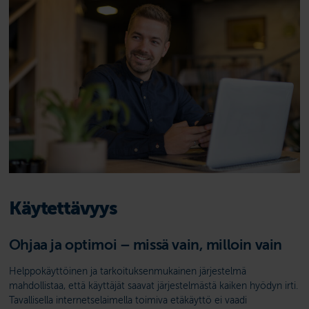
Käytettävyys
Ohjaa ja optimoi – missä vain, milloin vain
Helppokäyttöinen ja tarkoituksenmukainen järjestelmä
mahdollistaa, että käyttäjät saavat järjestelmästä kaiken hyödyn irti.
Tavallisella internetselaimella toimiva etäkäyttö ei vaadi