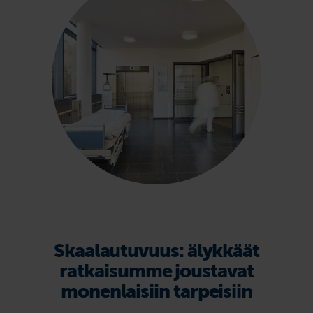
Skaalautuvuus: älykkäät
ratkaisumme joustavat
monenlaisiin tarpeisiin