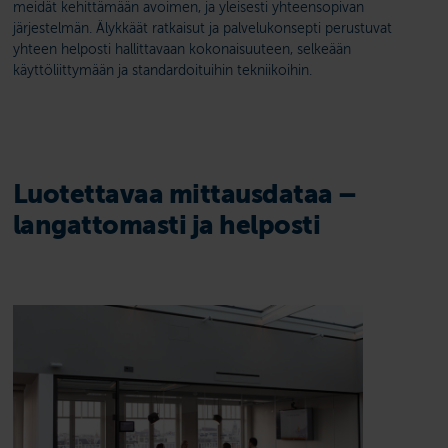
meidät kehittämään avoimen, ja yleisesti yhteensopivan
järjestelmän. Älykkäät ratkaisut ja palvelukonsepti perustuvat
yhteen helposti hallittavaan kokonaisuuteen, selkeään
käyttöliittymään ja standardoituihin tekniikoihin.
Luotettavaa mittausdataa –
langattomasti ja helposti