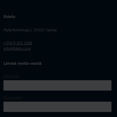
Fidelix
Myllynkivenkuja 1, 01620 Vantaa
+358 9 250 1288
info@fidelix.com
Lähetä meille viestiä