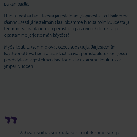
paikan päällä.
Huolto vastaa tarvittaessa järjestelmän ylläpidosta. Tarkkailemme
säännöllisesti järjestelmän tilaa, pidämme huolta toimivuudesta ja
teemme seurantatietoon perustuen parannusehdotuksia ja
opastamme järjestelmän käytössä.
Myös koulutuksemme ovat olleet suosittuja. Järjestelmän
käyttöönottovaiheessa asiakkaat saavat peruskoulutuksen, jossa
perehdytään järjestelmän käyttöön. Järjestämme koulutuksia
ympäri vuoden.
”Vahva osoitus suomalaisen tuotekehityksen ja