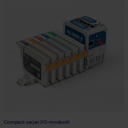
Compact-sarjan I/O-moduulit