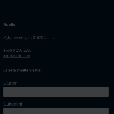
Fidelix
Myllynkivenkuja 1, 01620 Vantaa
+358 9 250 1288
info@fidelix.com
Lähetä meille viestiä