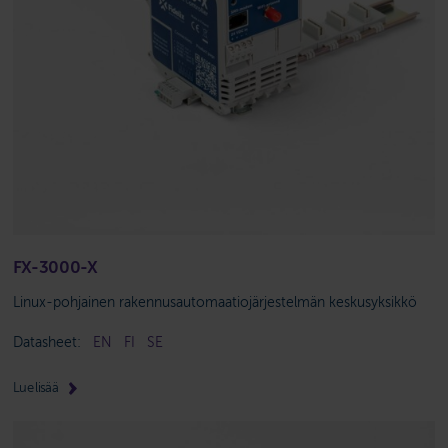
FX-3000-X
Linux-pohjainen rakennusautomaatiojärjestelmän keskusyksikkö
Datasheet:
EN
FI
SE
Lue lisää