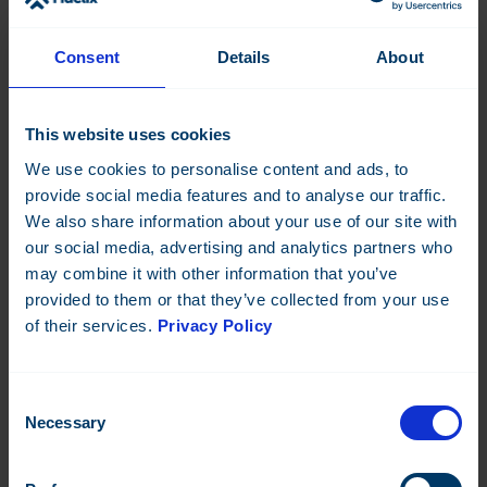
Consent
Details
About
VISIO-10-X
10.1” käyttöpaneeli Fidelix-keskusyksiköille
This website uses cookies
Datasheet:
SE
FI
EN
We use cookies to personalise content and ads, to
provide social media features and to analyse our traffic.
Lue lisää
We also share information about your use of our site with
our social media, advertising and analytics partners who
may combine it with other information that you’ve
provided to them or that they’ve collected from your use
of their services.
Privacy Policy
Consent
Necessary
Selection