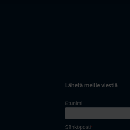
Lähetä meille viestiä