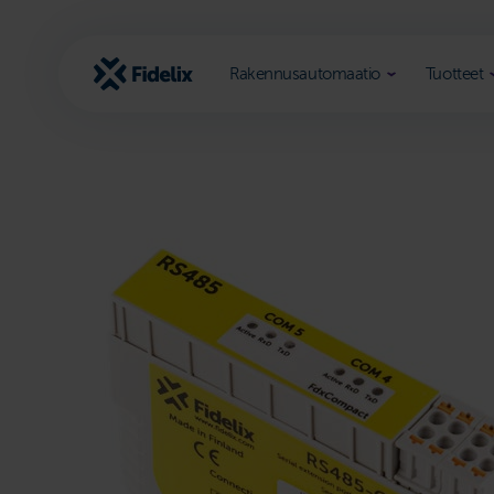
Siirry
sisältöön
Rakennusautomaatio
Tuotteet