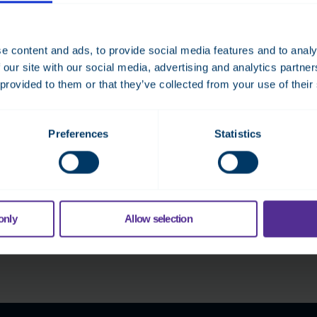
Lue lisää
e content and ads, to provide social media features and to analy
 our site with our social media, advertising and analytics partn
 provided to them or that they’ve collected from your use of their
Preferences
Statistics
only
Allow selection
 kysyttävää rakennusautomaati