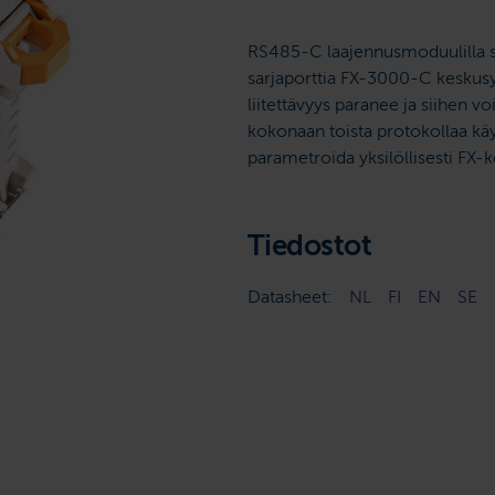
RS485-C laajennusmoduulilla sa
sarjaporttia FX-3000-C keskusy
liitettävyys paranee ja siihen voi
kokonaan toista protokollaa käy
parametroida yksilöllisesti FX-k
Tiedostot
Datasheet:
NL
FI
EN
SE