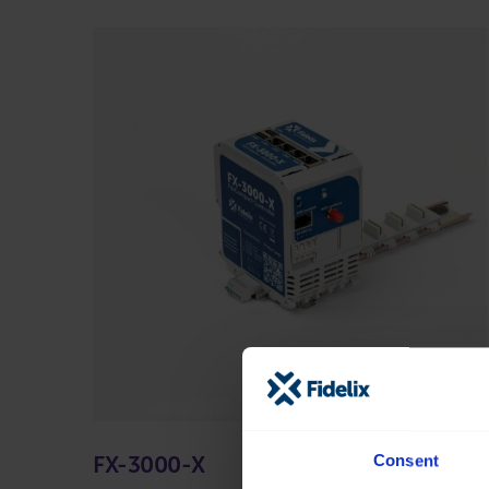
Consent
FX-3000-X