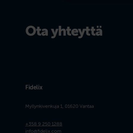
Ota yhteyttä
Fidelix
Myllynkivenkuja 1, 01620 Vantaa
+358 9 250 1288
info@fidelix.com