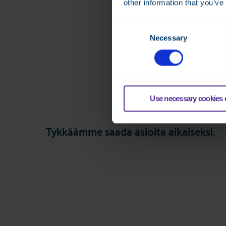
other information that you’ve
Näistä 
Consent
Necessary
Selection
Use necessary cookies 
Tykkäämme saada asioita aikaiseksi.