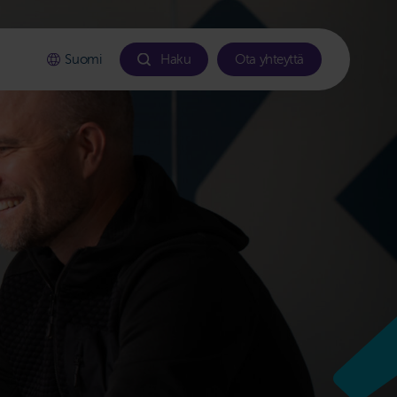
Suomi
Haku
Ota yhteyttä