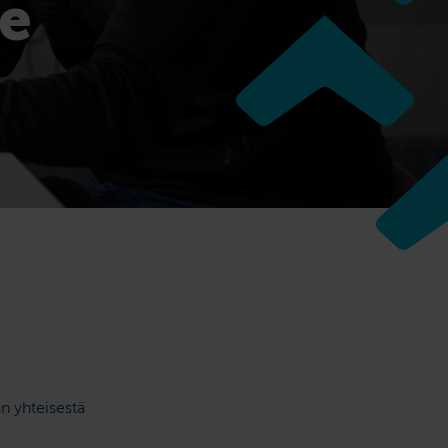
de
n yhteisestä