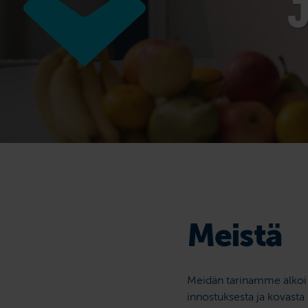
J
Meistä
Meidän tarinamme alkoi 
innostuksesta ja kovasta