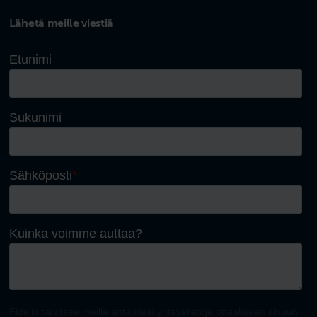
Lähetä meille viestiä