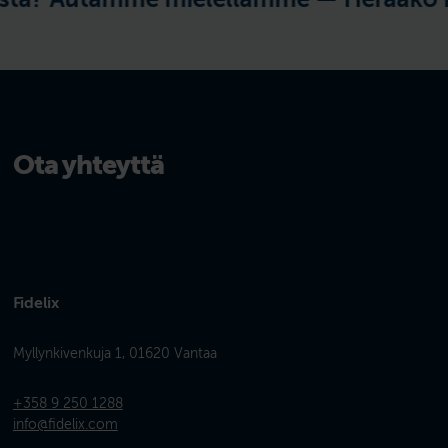
Ota yhteyttä
Fidelix
Myllynkivenkuja 1, 01620 Vantaa
+358 9 250 1288
info@fidelix.com