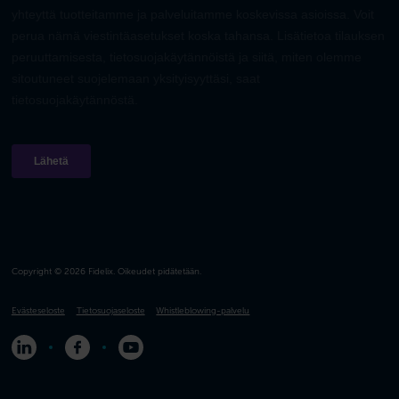
Copyright © 2026 Fidelix. Oikeudet pidätetään.
Evästeseloste
Tietosuojaseloste
Whistleblowing-palvelu