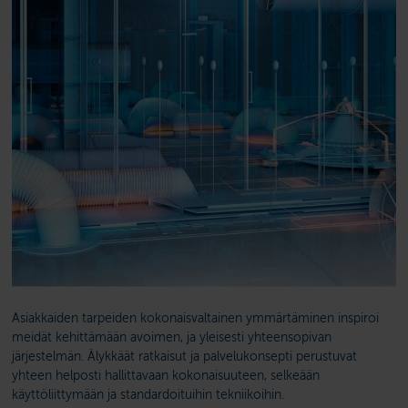
Asiakkaiden tarpeiden kokonaisvaltainen ymmärtäminen inspiroi
meidät kehittämään avoimen, ja yleisesti yhteensopivan
järjestelmän. Älykkäät ratkaisut ja palvelukonsepti perustuvat
yhteen helposti hallittavaan kokonaisuuteen, selkeään
käyttöliittymään ja standardoituihin tekniikoihin.