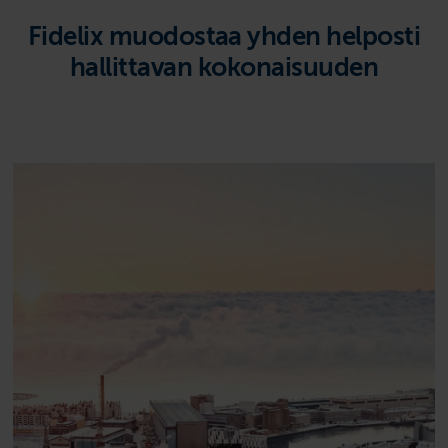
Fidelix muodostaa yhden helposti
hallittavan kokonaisuuden