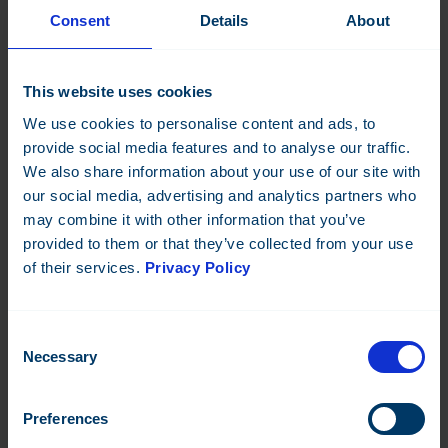
Consent
Details
About
This website uses cookies
We use cookies to personalise content and ads, to
provide social media features and to analyse our traffic.
We also share information about your use of our site with
our social media, advertising and analytics partners who
may combine it with other information that you’ve
provided to them or that they’ve collected from your use
of their services.
Privacy Policy
Consent
Necessary
Selection
DO-8-C
Preferences
8-kanavainen relemoduuli.