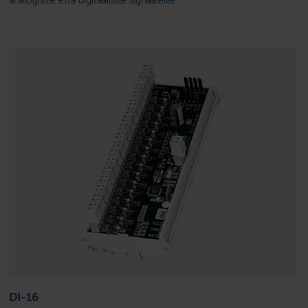
analogisille että digitaalisille signaaleille.
DI-16