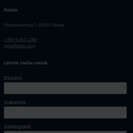
Fidelix
Myllynkivenkuja 1, 01620 Vantaa
+358 9 250 1288
info@fidelix.com
Lähetä meille viestiä