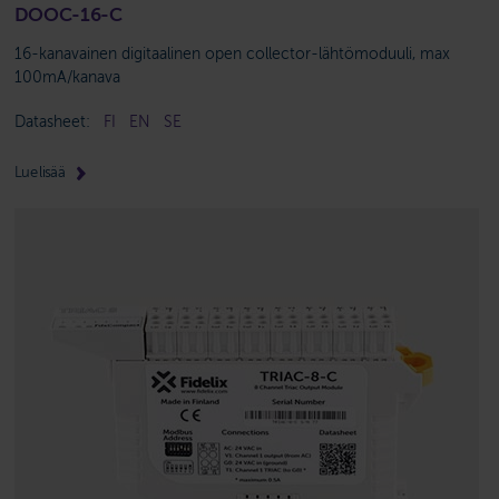
DOOC-16-C
16-kanavainen digitaalinen open collector-lähtömoduuli, max
100mA/kanava
Datasheet:
FI
EN
SE
Lue lisää