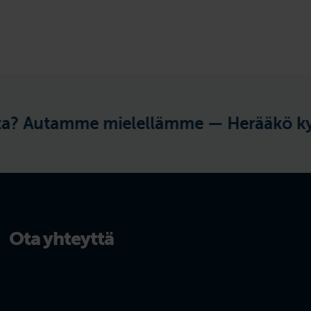
Autamme mielellämme —
Herääkö kysytt
Ota yhteyttä