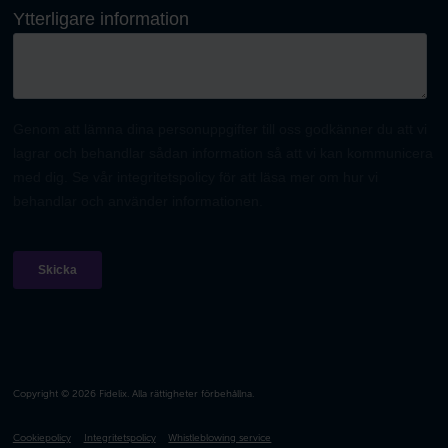
Copyright © 2026 Fidelix. Alla rättigheter förbehållna.
Cookiepolicy
Integritetspolicy
Whistleblowing service