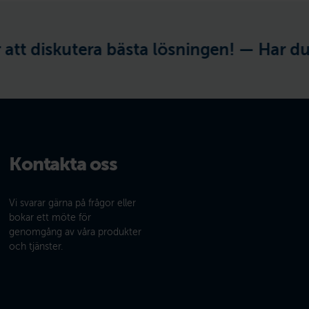
iskutera bästa lösningen! —
Har du ett s
Kontakta oss
Vi svarar gärna på frågor eller
bokar ett möte för
genomgång av våra produkter
och tjänster.