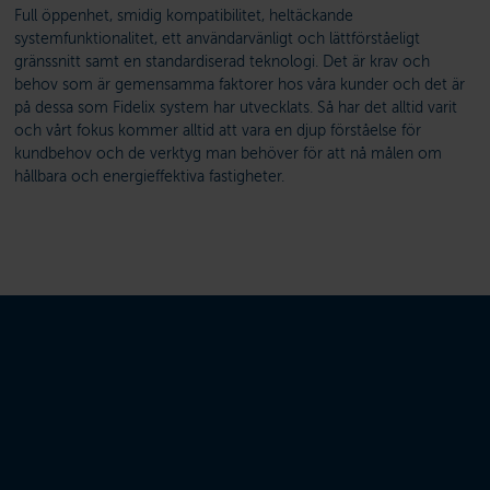
Full öppenhet, smidig kompatibilitet, heltäckande
systemfunktionalitet, ett användarvänligt och lättförståeligt
gränssnitt samt en standardiserad teknologi. Det är krav och
behov som är gemensamma faktorer hos våra kunder och det är
på dessa som Fidelix system har utvecklats. Så har det alltid varit
och vårt fokus kommer alltid att vara en djup förståelse för
kundbehov och de verktyg man behöver för att nå målen om
hållbara och energieffektiva fastigheter.
Total öppenhet