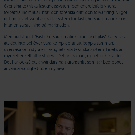
över sina tekniska fastighetssystem och energieffektivisera,
förbättra inomhusklimat och förenkla drift och förvaltning. Vi gör
det med vårt webbaserade system för fastighetsautomation som
intar en särställning på marknaden.
Med budskapet “Fastighetsautomation plug-and-play” har vi visat
att det inte behöver vara komplicerat att koppla samman,
övervaka och styra en fastighets alla tekniska system. Fidelix är
mycket enkelt att installera. Det är skalbart, öppet och kraftfullt.
Det har också ett användarsmart gränssnitt som tar begreppet
användarvänlighet till en ny nivå.