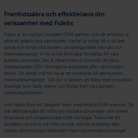
Framtidssäkra och effektivisera din
verksamhet med Fidelix
Fidelix är en mycket komplett OEM-partner och vår ambition är
alltid att arbeta nära våra kunder. Närhet är viktigt då vi vill lära
känna och förstå våra kunders utmaningar både tekniskt och
marknadsmässigt. Vi vill också få en djup förståelse för våra
kunders processer. Det är tillsammans vi utvecklar de bästa
skräddarsydda OEM-lösningarna anpassade efter våra kunders
behov. Ett viktigt mål för oss är att medverka till våra kunders
marknadsframgångar. Det gör vi genom att bidra med innovativa
lösningar som både stärker och flyttar fram våra kunders
marknadspositioner.
Hos Fidelix finns ett hängivet team med erfarna OEM-experter. De
står alltid beredda att möta nya tekniska utmaningar som kräver
innovativa och skräddarsydda OEM-lösningar. Tveka inte att
kontakta oss om ni står inför en svår teknisk utmaning, eller
kanske vill erövra nya marknader med nya innovativa lösningar!