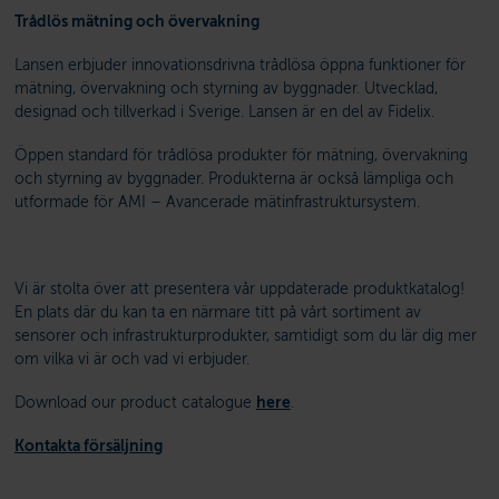
Trådlös mätning och övervakning
Lansen erbjuder innovationsdrivna trådlösa öppna funktioner för
mätning, övervakning och styrning av byggnader. Utvecklad,
designad och tillverkad i Sverige. Lansen är en del av Fidelix.
Öppen standard för trådlösa produkter för mätning, övervakning
och styrning av byggnader. Produkterna är också lämpliga och
utformade för AMI – Avancerade mätinfrastruktursystem.
Vi är stolta över att presentera vår uppdaterade produktkatalog!
En plats där du kan ta en närmare titt på vårt sortiment av
sensorer och infrastrukturprodukter, samtidigt som du lär dig mer
om vilka vi är och vad vi erbjuder.
Download our product catalogue
here
.
Kontakta försäljning