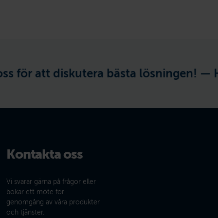
för att diskutera bästa lösningen! —
Har
Kontakta oss
Vi svarar gärna på frågor eller
bokar ett möte för
genomgång av våra produkter
och tjänster.