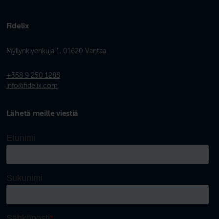
Fidelix
Myllynkivenkuja 1, 01620 Vantaa
+358 9 250 1288
info@fidelix.com
Lähetä meille viestiä