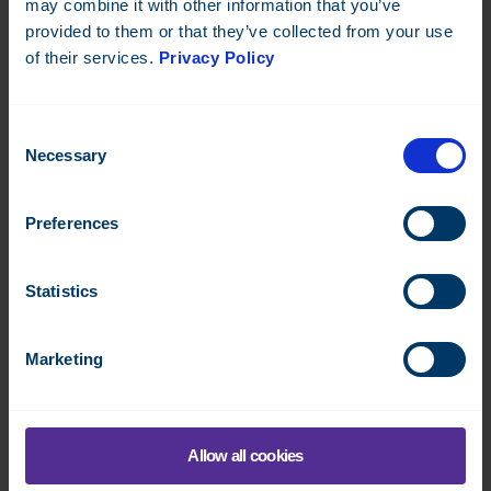
may combine it with other information that you’ve
provided to them or that they’ve collected from your use
of their services.
Privacy Policy
Consent
Necessary
Selection
Preferences
Statistics
Marketing
Infrastruktuuri
Allow all cookies
Langattomat MBUS-laitteet rakennusautomaatioon ja