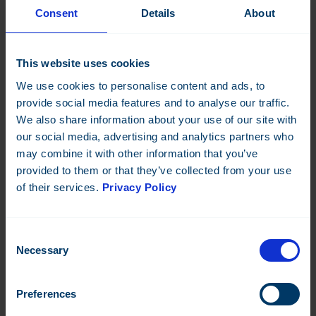
Lue lisää
Consent
Details
About
TAMPEREEN MESSU- JA URHEILUKESKUS
This website uses cookies
We use cookies to personalise content and ads, to
provide social media features and to analyse our traffic.
We also share information about your use of our site with
our social media, advertising and analytics partners who
may combine it with other information that you’ve
provided to them or that they’ve collected from your use
of their services.
Privacy Policy
Consent
RAKENNUSAUTOMAATIOSANEERAUS
Necessary
Selection
Rakennusautomaatiosaneeraus auttaa pienentämään
hiilijalanjälkeä
Preferences
Kulujen ja hiilijalanjäljen pienentämisprojekti