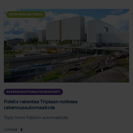
KESKI-PASILAN TRIPLA
RAKENNUSAUTOMAATIOURAKOINTI
Fidelix rakentaa Triplaan notkeaa
rakennusautomaatiota
Tripla toimii Fidelixin automaatiolla
Lue lisää