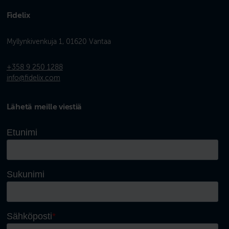
Fidelix
Myllynkivenkuja 1, 01620 Vantaa
+358 9 250 1288
info@fidelix.com
Lähetä meille viestiä