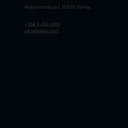
Myllynkivenkuja 1, 01620 Vantaa
+358 9 250 1288
info@fidelix.com