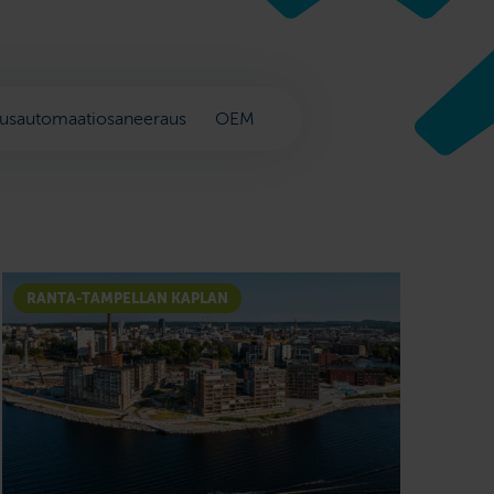
usautomaatiosaneeraus
OEM
RANTA-TAMPELLAN KAPLAN