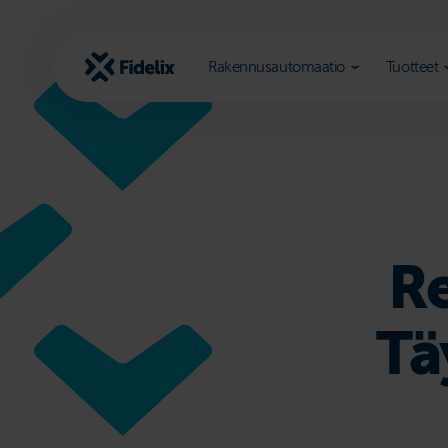
Siirry
sisältöön
Rakennusautomaatio
Tuotteet
Re
Tä