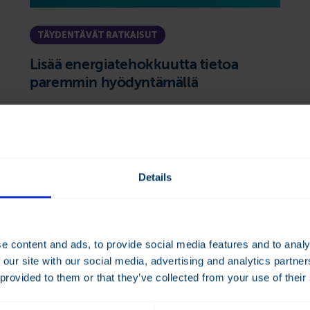
TÄYDENTÄVÄT RATKAISUT
Lisää energiatehokkuutta tietoa
paremmin hyödyntämällä
Taloteknisen datan analysointi ja optimointi
Lue lisää
Details
e content and ads, to provide social media features and to analy
 our site with our social media, advertising and analytics partn
 provided to them or that they’ve collected from your use of their