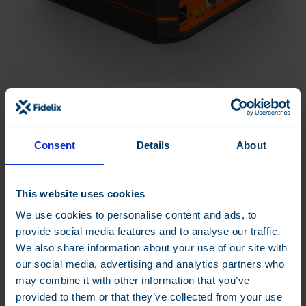
TOSIBOX LOCK 200-C
Laite/reititin etäyhteyttä varten
Consent
Details
About
Datasheet:
EN
Lue lisää
This website uses cookies
We use cookies to personalise content and ads, to
provide social media features and to analyse our traffic.
We also share information about your use of our site with
our social media, advertising and analytics partners who
may combine it with other information that you’ve
provided to them or that they’ve collected from your use