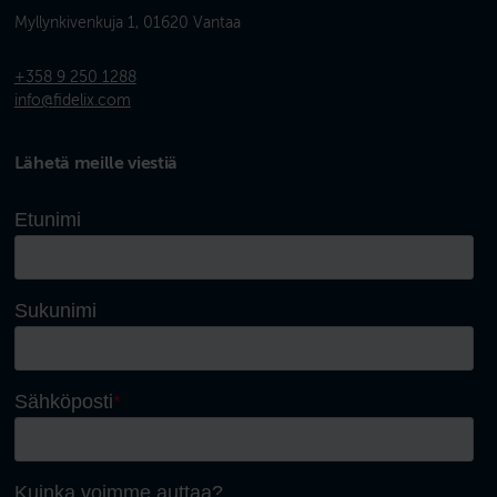
Myllynkivenkuja 1, 01620 Vantaa
+358 9 250 1288
info@fidelix.com
Lähetä meille viestiä