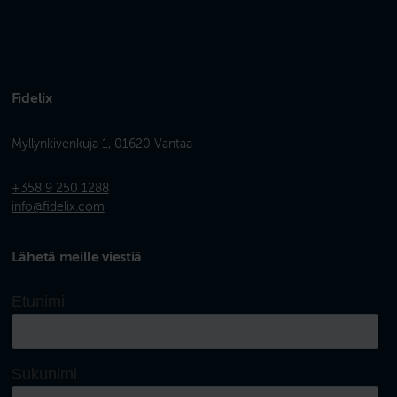
Fidelix
Myllynkivenkuja 1, 01620 Vantaa
+358 9 250 1288
info@fidelix.com
Lähetä meille viestiä