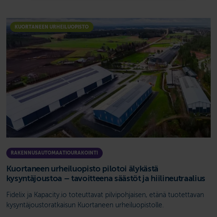
KUORTANEEN URHEILUOPISTO
RAKENNUSAUTOMAATIOURAKOINTI
Kuortaneen urheiluopisto pilotoi älykästä
kysyntäjoustoa – tavoitteena säästöt ja hiilineutraalius
Fidelix ja Kapacity.io toteuttavat pilvipohjaisen, etänä tuotettavan
kysyntäjoustoratkaisun Kuortaneen urheiluopistolle.