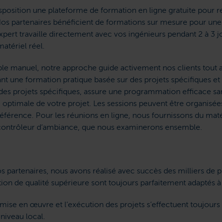
position une plateforme de formation en ligne gratuite pour r
s partenaires bénéficient de formations sur mesure pour une
expert travaille directement avec vos ingénieurs pendant 2 à 3 j
matériel réel.
le manuel, notre approche guide activement nos clients tout 
t une formation pratique basée sur des projets spécifiques et 
des projets spécifiques, assure une programmation efficace san
té optimale de votre projet. Les sessions peuvent être organisée
référence. Pour les réunions en ligne, nous fournissons du mat
ontrôleur d’ambiance, que nous examinerons ensemble.
s partenaires, nous avons réalisé avec succès des milliers de p
on de qualité supérieure sont toujours parfaitement adaptés à
 mise en œuvre et l’exécution des projets s’effectuent toujours
niveau local.