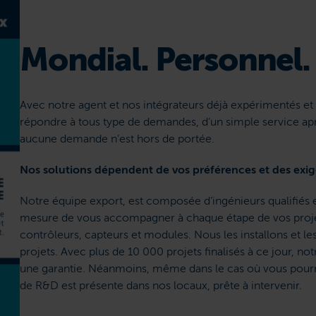
Mondial. Personnel. 
Avec notre agent et nos intégrateurs déjà expérimentés 
répondre à tous type de demandes, d’un simple service apr
aucune demande n’est hors de portée.
Nos solutions dépendent de vos préférences et des exig
Notre équipe export, est composée d’ingénieurs qualifiés 
mesure de vous accompagner à chaque étape de vos projets
contrôleurs, capteurs et modules. Nous les installons et l
projets. Avec plus de 10 000 projets finalisés à ce jour, no
une garantie. Néanmoins, même dans le cas où vous pourri
de R&D est présente dans nos locaux, prête à intervenir.