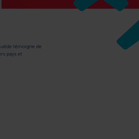
n Suède témoigne de
ers pays et