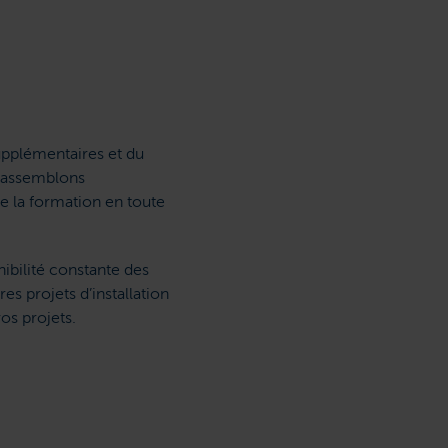
upplémentaires et du
é-assemblons
e la formation en toute
nibilité constante des
es projets d’installation
os projets.