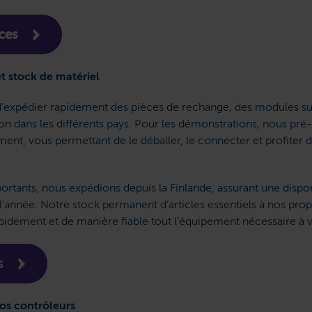
ces
t stock de matériel
d’expédier rapidement des pièces de rechange, des modules s
on dans les différents pays. Pour les démonstrations, nous pr
nt, vous permettant de le déballer, le connecter et profiter d
portants, nous expédions depuis la Finlande, assurant une dispo
l’année. Notre stock permanent d’articles essentiels à nos propr
pidement et de manière fiable tout l’équipement nécessaire à v
s
os contrôleurs