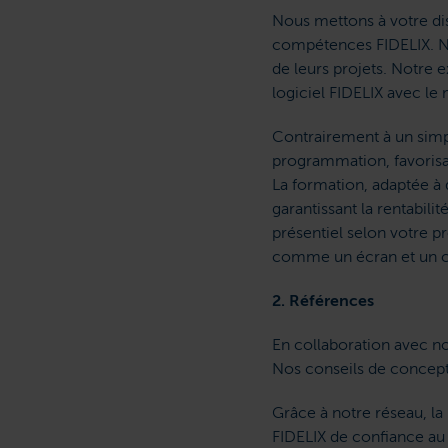
Nous mettons à votre dis
compétences FIDELIX. No
de leurs projets. Notre 
logiciel FIDELIX avec le 
Contrairement à un simp
programmation, favorisan
La formation, adaptée à 
garantissant la rentabili
présentiel selon votre p
comme un écran et un c
2. Références
En collaboration avec no
Nos conseils de concepti
Grâce à notre réseau, la
FIDELIX de confiance au 