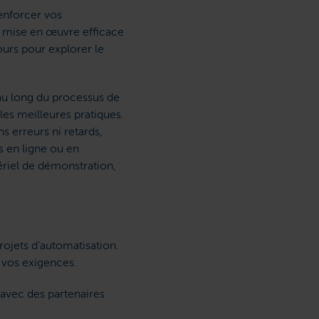
enforcer vos
 mise en œuvre efficace
ours pour explorer le
au long du processus de
les meilleures pratiques.
s erreurs ni retards,
s en ligne ou en
ériel de démonstration,
rojets d’automatisation.
 vos exigences.
 avec des partenaires