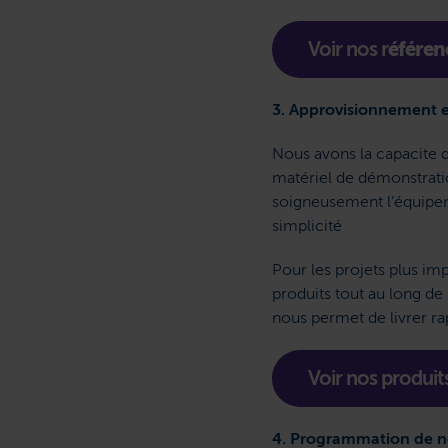
Voir nos r
éféren
3. Approvisionnement e
Nous avons la capacite 
matériel de démonstrati
soigneusement l’équipeme
simplicité
Pour les projets plus im
produits tout au long de 
nous permet de livrer ra
Voir nos produit
4. Programmation de n