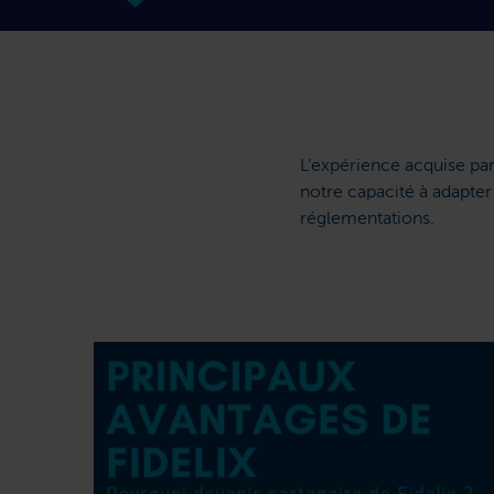
L’expérience acquise par
notre capacité à adapter 
réglementations.