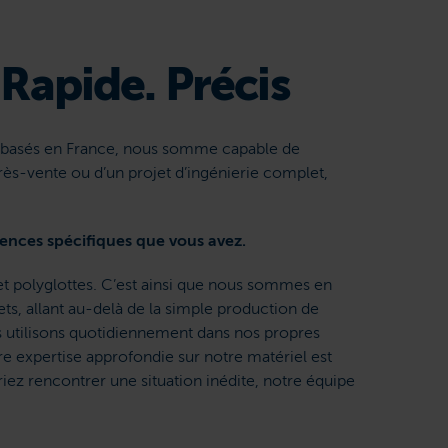
Rapide. Précis
et basés en France, nous somme capable de
ès-vente ou d’un projet d’ingénierie complet,
ences spécifiques que vous avez.
et polyglottes. C’est ainsi que nous sommes en
, allant au-delà de la simple production de
es utilisons quotidiennement dans nos propres
tre expertise approfondie sur notre matériel est
ez rencontrer une situation inédite, notre équipe