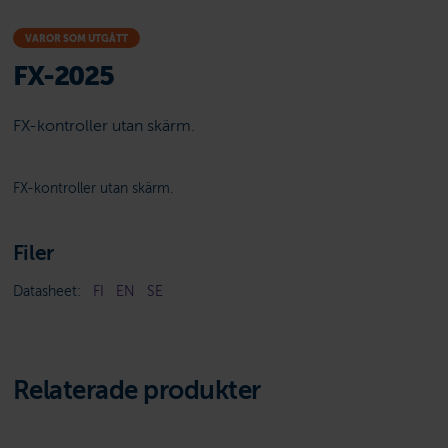
VAROR SOM UTGÅTT
FX-2025
FX-kontroller utan skärm.
FX-kontroller utan skärm.
Filer
Datasheet:
FI
EN
SE
Relaterade produkter