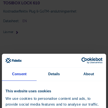
TOSIBOX LOCK 610
Kostnadseffektiv Plug & GoTM-anslutningsenhet
Datasheet:
EN
Läs mer
Consent
Details
About
This website uses cookies
We use cookies to personalise content and ads, to
provide social media features and to analyse our traffic.