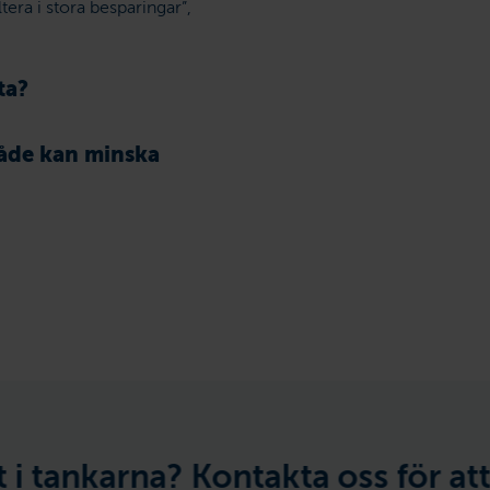
era i stora besparingar”,
ta?
både kan minska
? Kontakta oss för att diskutera