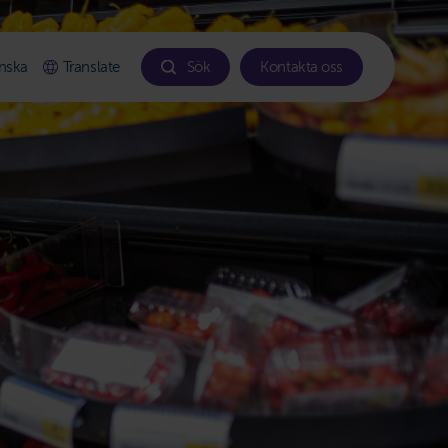
nska
Translate
Sök
Kontakta oss