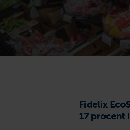
Fidelix Eco
17 procent 